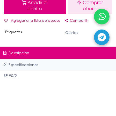
Añadir al
Comprar
carrito
ahora
Agregar a la lista de deseos
Compartir
Etiquetas
Ofertas
Descripción
Especificaciones
SE-90/2
Enlaces útiles