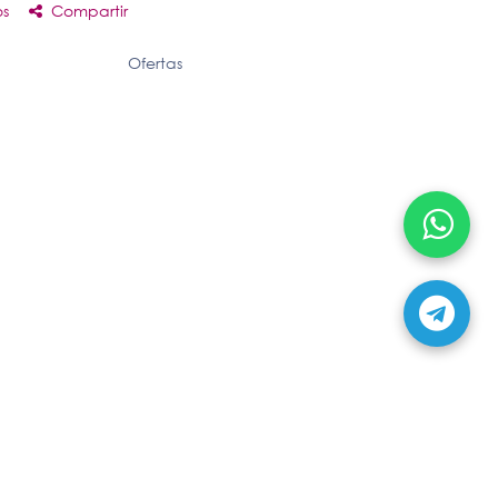
os
Compartir
Ofertas