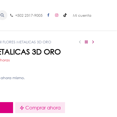
+502 2317-9005
Mi cuenta
NI FLORES METALICAS 3D ORO
ETALICAS 3D ORO
 horas
 ahora mismo.
o
Comprar ahora