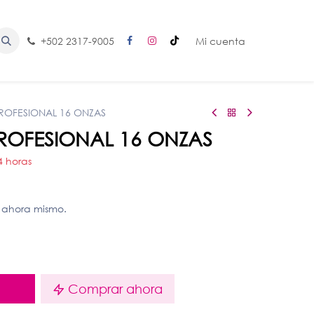
+502 2317-9005
Mi cuenta
OFESIONAL 16 ONZAS
OFESIONAL 16 ONZAS
4 horas
 ahora mismo.
o
Comprar ahora