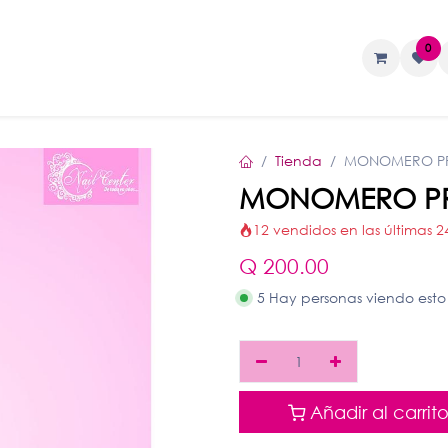
0
TAS
Liquidos
Geles
Accesorios
Tienda
MONOMERO PR
MONOMERO PR
12 vendidos en las últimas 2
Q
200.00
5 Hay personas viendo esto
Añadir al carrit