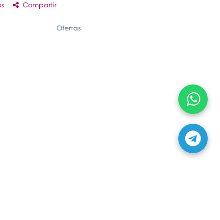
os
Compartir
Ofertas