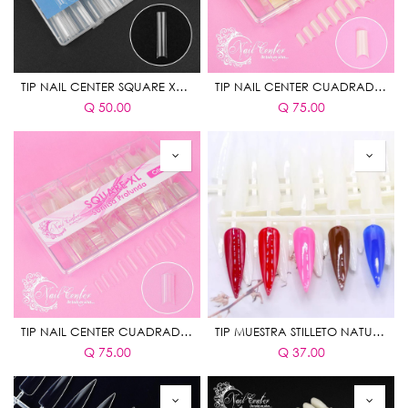
TIP NAIL CENTER SQUARE XXXL SIN CURVA C CRISTAL
TIP NAIL CENTER CUADRADO XL CON CURVA C NATURAL
Q
50.00
Q
75.00
TIP NAIL CENTER CUADRADO XL CON CURVA C CLEAR
TIP MUESTRA STILLETO NATURAL
Q
75.00
Q
37.00