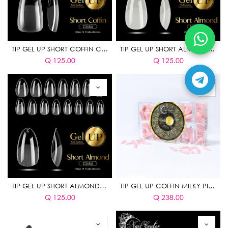
TIP GEL UP SHORT COFFIN CRISTAL 600 PIEZAS
TIP GEL UP SHORT ALMOND NATURAL 600 PIEZAS
Q
125.00
Q
125.00
TIP GEL UP SHORT ALMOND CRISTAL 600 PIEZAS
TIP GEL UP COFFIN MILKY PINK GAMA PLUS
Q
125.00
Q
238.00