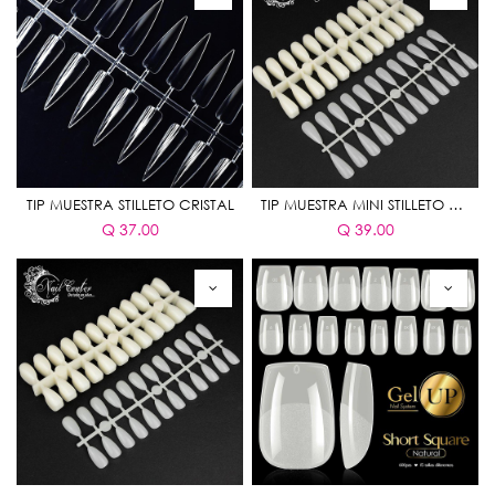
TIP MUESTRA STILLETO CRISTAL
TIP MUESTRA MINI STILLETO NATURAL 240 PIEZAS
Q
37.00
Q
39.00