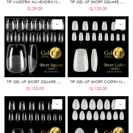
TIP MUESTRA ALMENDRA NATURAL 240 PIEZAS
TIP GEL UP SHORT SQUARE NATURAL 600 PIEZAS
Q
39.00
Q
125.00
TIP GEL UP SHORT SQUARE CRISTAL 600 PIEZAS
TIP GEL UP SHORT COFFIN NATURAL 600 PIEZAS
Q
125.00
Q
125.00