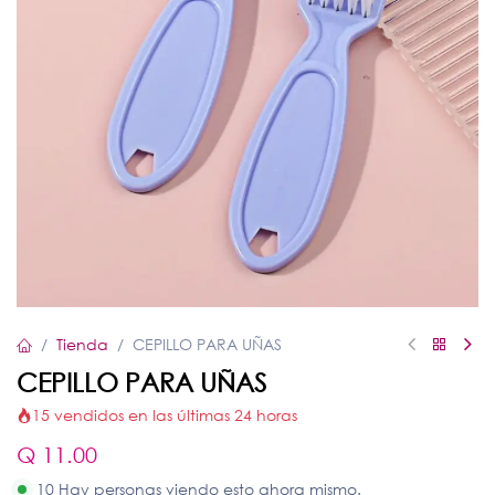
Tienda
CEPILLO PARA UÑAS
CEPILLO PARA UÑAS
15 vendidos en las últimas 24 horas
Q
11.00
10 Hay personas viendo esto ahora mismo.