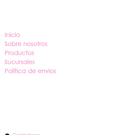
Enlaces útiles
Inicio
Sobre nosotros
Productos
Sucursales
Politica de envios
Sobre nosotros
Contáctenos
Contáctenos