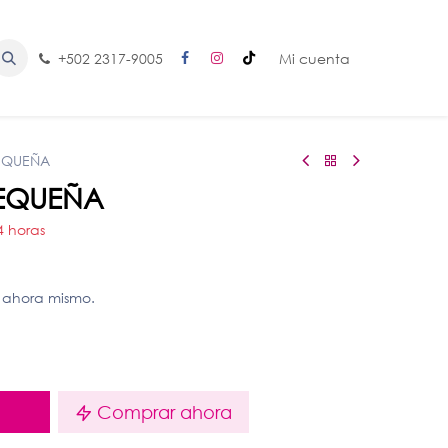
+502 2317-9005
Mi cuenta
EQUEÑA
EQUEÑA
4 horas
 ahora mismo.
o
Comprar ahora