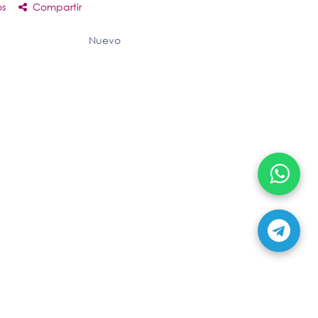
os
Compartir
Nuevo