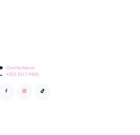
Contáctenos
Contáctenos
+502 2317
-
9500