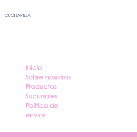
CUCHARILLA
Enlaces útiles
Sobre nosotros
Inicio
Sobre nosotros
Productos
Sucursales
Politica de
envios