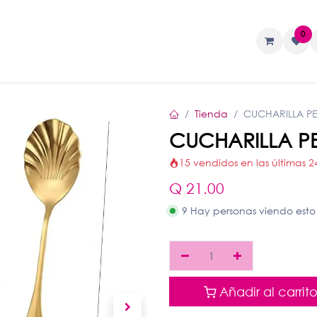
0
TAS
Liquidos
Geles
Accesorios
Tienda
CUCHARILLA P
CUCHARILLA P
15 vendidos en las últimas 2
Q
21.00
9 Hay personas viendo esto
Añadir al carrit