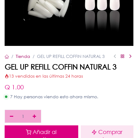
Tienda
GEL UP REFILL COFFIN NATURAL 3
GEL UP REFILL COFFIN NATURAL 3
13 vendidos en las últimas 24 horas
Q
1.00
7 Hay personas viendo esto ahora mismo.
Añadir al
Comprar