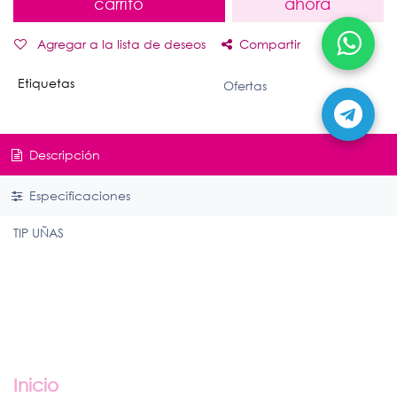
carrito
ahora
Agregar a la lista de deseos
Compartir
Etiquetas
Ofertas
Descripción
Especificaciones
TIP UÑAS
Enlaces útiles
Inicio