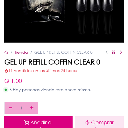
Tienda
GEL UP REFILL COFFIN CLEAR 0
GEL UP REFILL COFFIN CLEAR 0
11 vendidos en las últimas 24 horas
Q
1.00
6 Hay personas viendo esto ahora mismo.
Añadir al
Comprar