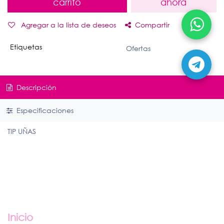
carrito
ahora
Agregar a la lista de deseos
Compartir
Etiquetas
Ofertas
Descripción
Especificaciones
TIP UÑAS
Enlaces útiles
Inicio