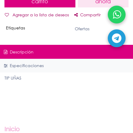
carrito
ahora
Agregar a la lista de deseos
Compartir
Etiquetas
Ofertas
Descripción
Especificaciones
TIP UÑAS
Enlaces útiles
Inicio