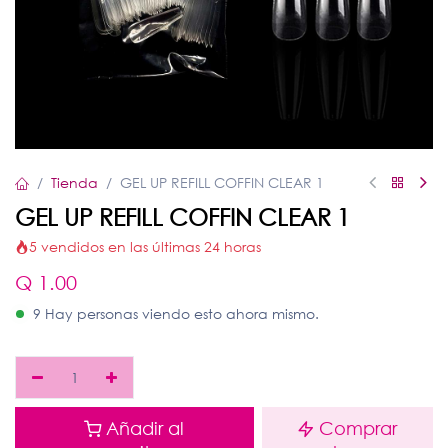
Tienda
GEL UP REFILL COFFIN CLEAR 1
GEL UP REFILL COFFIN CLEAR 1
5 vendidos en las últimas 24 horas
Q
1.00
9 Hay personas viendo esto ahora mismo.
Añadir al
Comprar