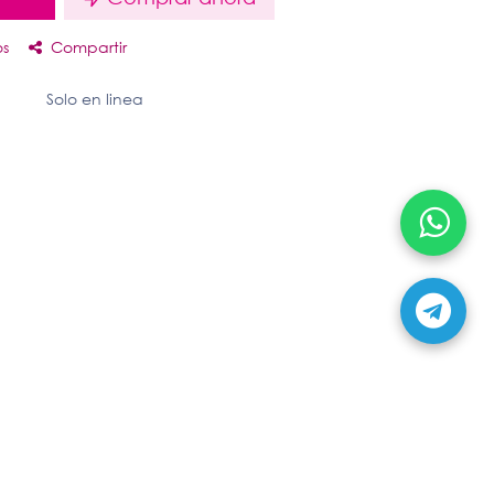
os
Compartir
Solo en linea