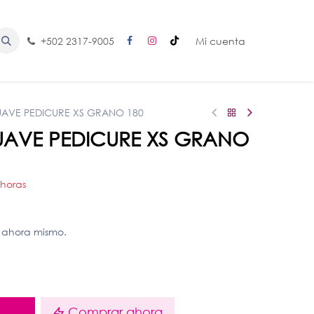
+502 2317-9005
Mi cuenta
SUAVE PEDICURE XS GRANO 180
SUAVE PEDICURE XS GRANO
 horas
 ahora mismo.
o
Comprar ahora