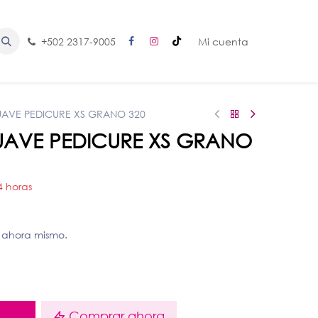
+502 2317-9005
Mi cuenta
SUAVE PEDICURE XS GRANO 320
SUAVE PEDICURE XS GRANO
4 horas
 ahora mismo.
o
Comprar ahora