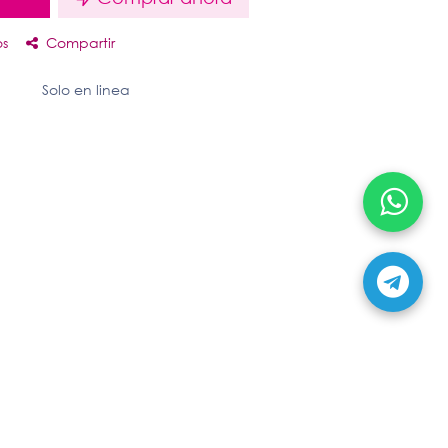
os
Compartir
Solo en linea