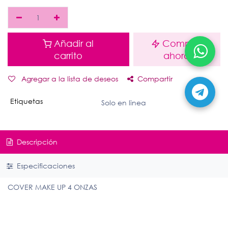
Añadir al
Comprar
carrito
ahora
Agregar a la lista de deseos
Compartir
Etiquetas
Solo en linea
Descripción
Especificaciones
COVER MAKE UP 4 ONZAS