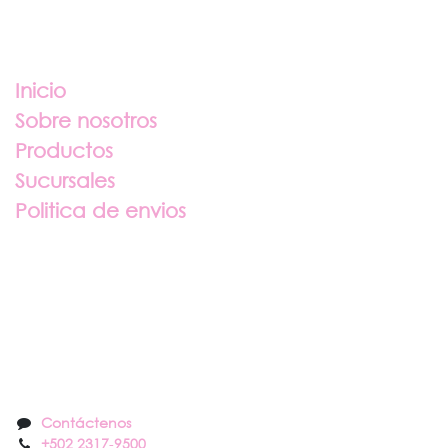
Enlaces útiles
Inicio
Sobre nosotros
Productos
Sucursales
Politica de envios
Sobre nosotros
Contáctenos
Contáctenos
+502 2317
-
9500