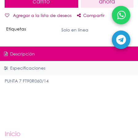
carrito
ahora
Agregar a la lista de deseos
Compartir
Etiquetas
Solo en linea
Descripción
Especificaciones
PUNTA 7 FT90R060/14
Enlaces útiles
Inicio