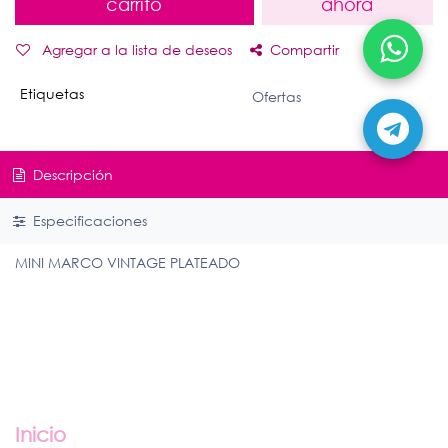
carrito
ahora
Agregar a la lista de deseos
Compartir
Etiquetas
Ofertas
Descripción
Especificaciones
MINI MARCO VINTAGE PLATEADO
Enlaces útiles
Inicio