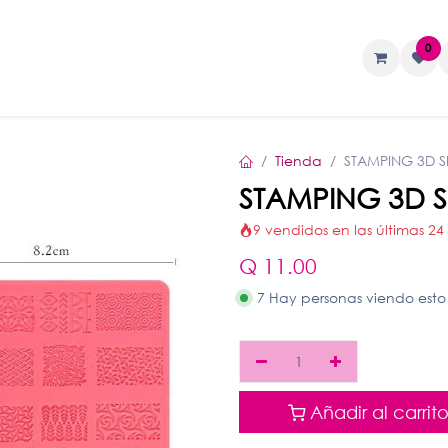
0
TAS
Liquidos
Geles
Accesorios
Tienda
STAMPING 3D S
STAMPING 3D S
9 vendidos en las últimas 24
Q
11.00
7 Hay personas viendo esto
Añadir al carrit