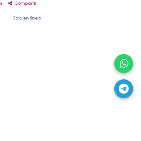
os
Compartir
Solo en linea