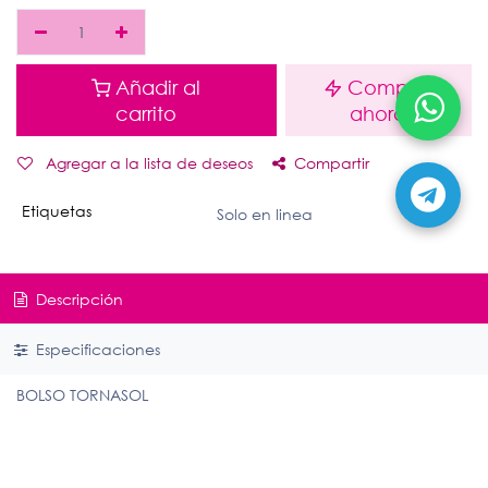
Añadir al
Comprar
carrito
ahora
Agregar a la lista de deseos
Compartir
Etiquetas
Solo en linea
Descripción
Especificaciones
BOLSO TORNASOL