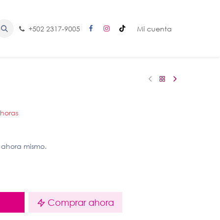
+502 2317-9005
Mi cuenta
 horas
 ahora mismo.
o
Comprar ahora