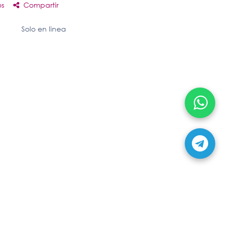
os
Compartir
Solo en linea