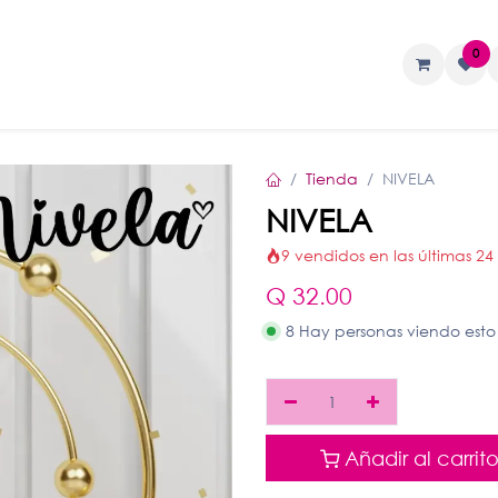
0
TAS
Liquidos
Geles
Accesorios
Tienda
NIVELA
NIVELA
9 vendidos en las últimas 24
Q
32.00
8 Hay personas viendo esto
Añadir al carrit