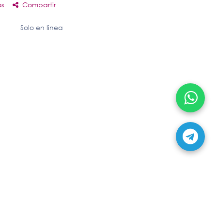
os
Compartir
Solo en linea