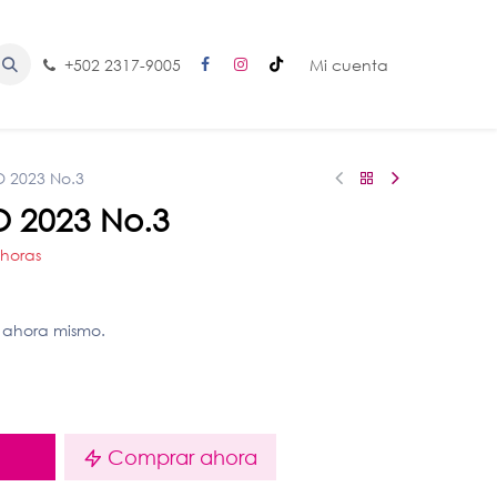
+502 2317-9005
Mi cuenta
 2023 No.3
 2023 No.3
 horas
 ahora mismo.
o
Comprar ahora