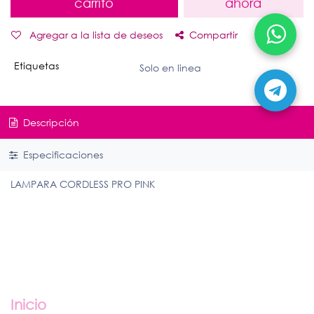
carrito
ahora
Agregar a la lista de deseos
Compartir
Etiquetas
Solo en linea
Descripción
Especificaciones
LAMPARA CORDLESS PRO PINK
Enlaces útiles
Inicio