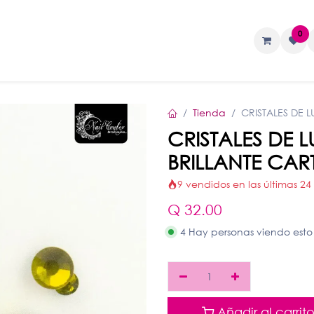
0
TAS
Liquidos
Geles
Accesorios
Tienda
CRISTALES DE 
CRISTALES DE
BRILLANTE CAR
9 vendidos en las últimas 24
Q
32.00
4 Hay personas viendo esto
Añadir al carrit