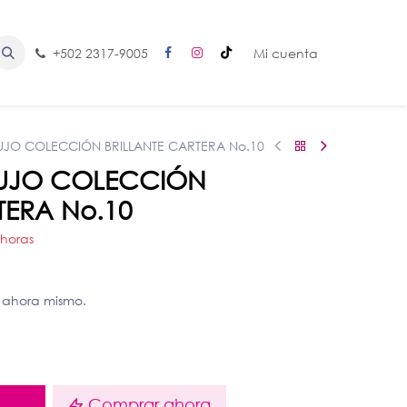
+502 2317-9005
Mi cuenta
LUJO COLECCIÓN BRILLANTE CARTERA No.10
 LUJO COLECCIÓN
TERA No.10
 horas
 ahora mismo.
o
Comprar ahora