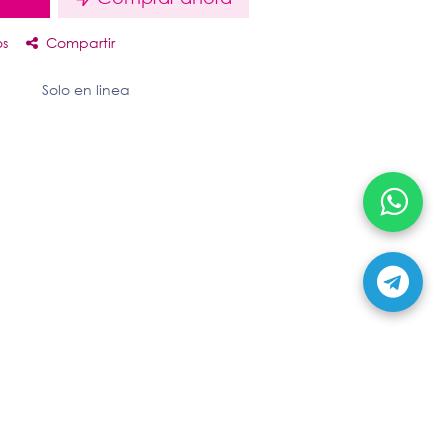
os
Compartir
Solo en linea