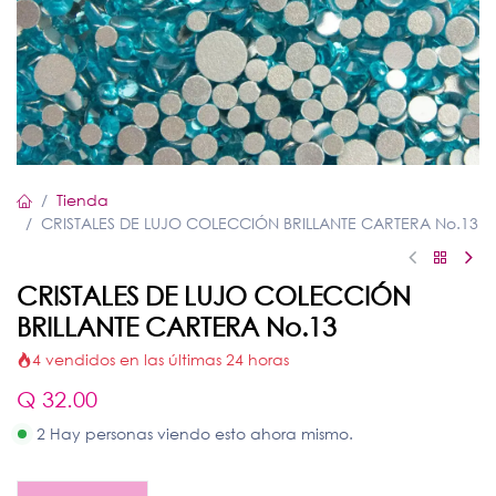
Tienda
CRISTALES DE LUJO COLECCIÓN BRILLANTE CARTERA No.13
CRISTALES DE LUJO COLECCIÓN
BRILLANTE CARTERA No.13
4 vendidos en las últimas 24 horas
Q
32.00
2 Hay personas viendo esto ahora mismo.