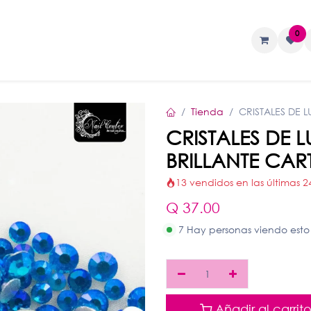
0
TAS
Liquidos
Geles
Accesorios
Tienda
CRISTALES DE 
CRISTALES DE
BRILLANTE CAR
13 vendidos en las últimas 2
Q
37.00
7 Hay personas viendo esto
Añadir al carrit