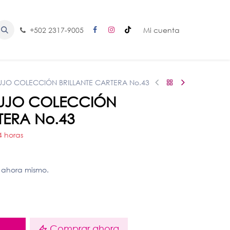
+502 2317-9005
Mi cuenta
LUJO COLECCIÓN BRILLANTE CARTERA No.43
 LUJO COLECCIÓN
TERA No.43
4 horas
 ahora mismo.
o
Comprar ahora