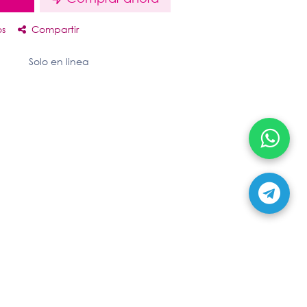
os
Compartir
Solo en linea