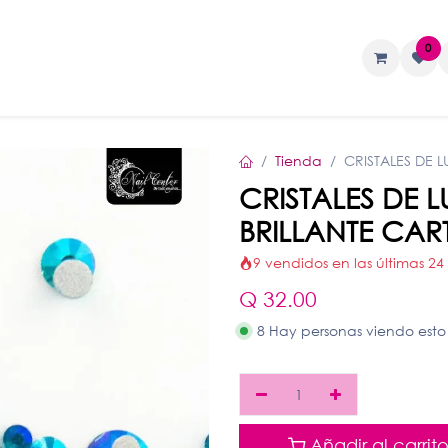
0
TAS
Liquidos
Geles
Accesorios
Tienda
CRISTALES DE 
CRISTALES DE
BRILLANTE CAR
9 vendidos en las últimas 24
Q
32.00
8 Hay personas viendo esto
Añadir al carrit