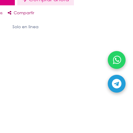
os
Compartir
Solo en linea