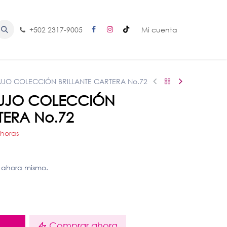
+502 2317-9005
Mi cuenta
LUJO COLECCIÓN BRILLANTE CARTERA No.72
 LUJO COLECCIÓN
TERA No.72
 horas
 ahora mismo.
o
Comprar ahora