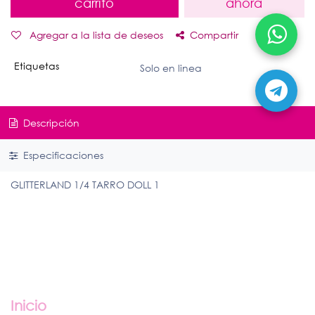
carrito
ahora
Agregar a la lista de deseos
Compartir
Etiquetas
Solo en linea
Descripción
Especificaciones
GLITTERLAND 1/4 TARRO DOLL 1
Enlaces útiles
Inicio