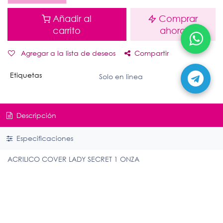
Añadir al
Comprar
carrito
ahora
Agregar a la lista de deseos
Compartir
Etiquetas
Solo en linea
Descripción
Especificaciones
ACRILICO COVER LADY SECRET 1 ONZA