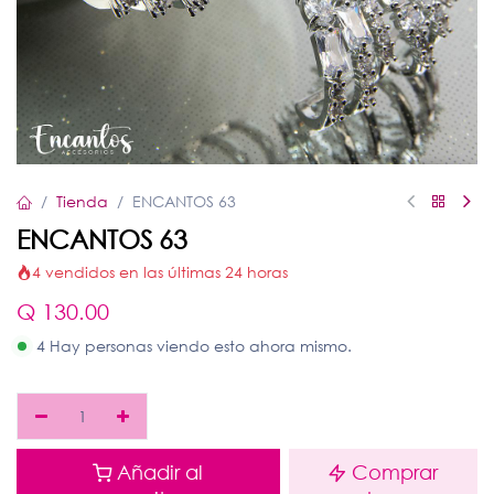
Tienda
ENCANTOS 63
ENCANTOS 63
4 vendidos en las últimas 24 horas
Q
130.00
4 Hay personas viendo esto ahora mismo.
Añadir al
Comprar