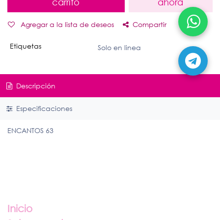
carrito
ahora
Agregar a la lista de deseos
Compartir
Etiquetas
Solo en linea
Descripción
Especificaciones
ENCANTOS 63
Enlaces útiles
Inicio