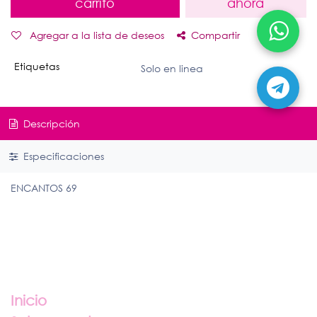
carrito
ahora
Agregar a la lista de deseos
Compartir
Etiquetas
Solo en linea
Descripción
Especificaciones
ENCANTOS 69
Enlaces útiles
Inicio