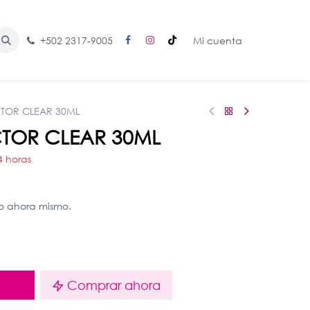
+502 2317-9005
Mi cuenta
TOR CLEAR 30ML
TOR CLEAR 30ML
4 horas
to ahora mismo.
o
Comprar ahora