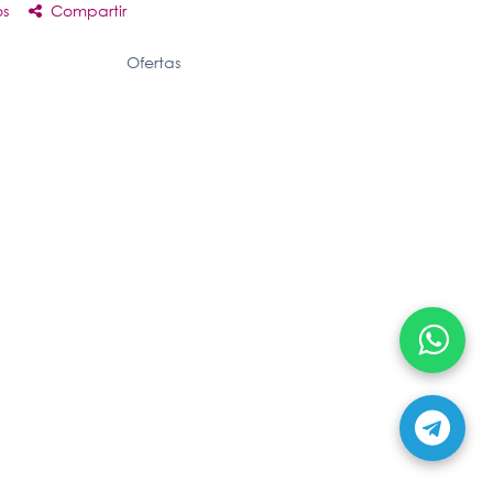
os
Compartir
Ofertas