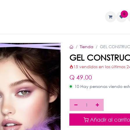
0
TAS
Liquidos
Geles
Accesorios
Tienda
GEL CONSTRUC
GEL CONSTRUC
15 vendidos en las últimas 2
Q
49.00
10 Hay personas viendo es
Añadir al carrit