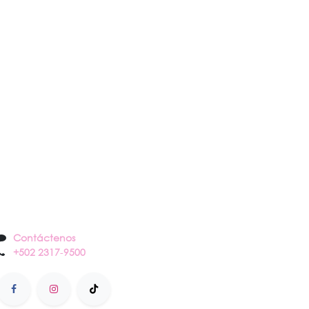
Contáctenos
Contáctenos
+502 2317
-
9500