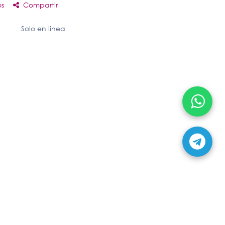
os
Compartir
Solo en linea