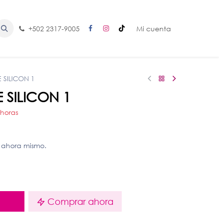
+502 2317-9005
Mi cuenta
 SILICON 1
 SILICON 1
 horas
 ahora mismo.
o
Comprar ahora