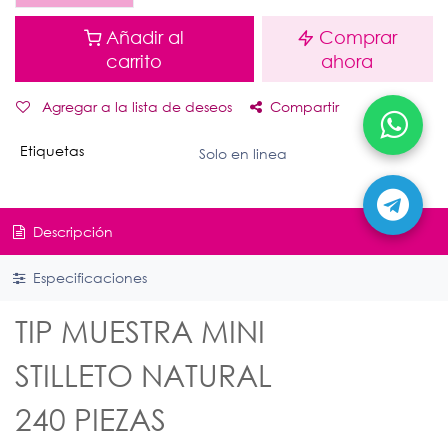
Añadir al
Comprar
carrito
ahora
Agregar a la lista de deseos
Compartir
Etiquetas
Solo en linea
Descripción
Especificaciones
TIP MUESTRA MINI
STILLETO NATURAL
240 PIEZAS