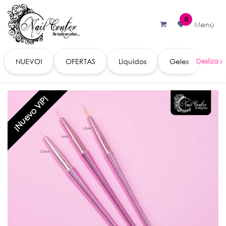
Ir al contenido
0
Menú
NUEVO!
OFERTAS
Liquidos
Geles
Acc
¡Nuevo VIP!