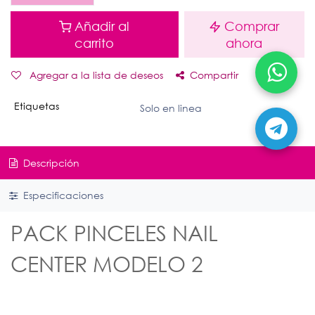
Añadir al
Comprar
carrito
ahora
Agregar a la lista de deseos
Compartir
Etiquetas
Solo en linea
Descripción
Especificaciones
PACK PINCELES NAIL
CENTER MODELO 2