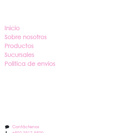
Enlaces útiles
Inicio
Sobre nosotros
Productos
Sucursales
Politica de envios
Sobre nosotros
Contáctenos
Contáctenos
+502 2317
-
9500