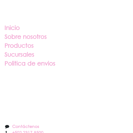
Enlaces útiles
Inicio
Sobre nosotros
Productos
Sucursales
Politica de envios
Sobre nosotros
Contáctenos
Contáctenos
+502 2317
-
9500