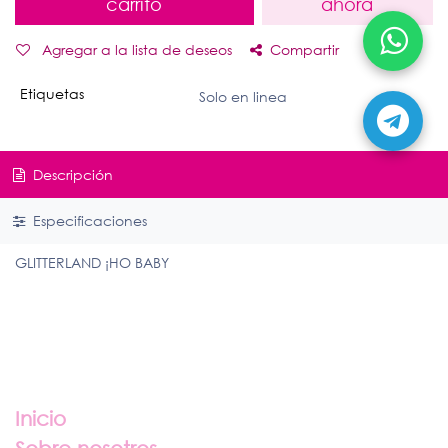
carrito
ahora
Agregar a la lista de deseos
Compartir
Etiquetas
Solo en linea
Descripción
Especificaciones
GLITTERLAND ¡HO BABY
Enlaces útiles
Inicio