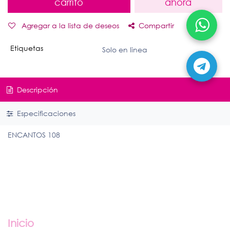
carrito
ahora
Agregar a la lista de deseos
Compartir
Etiquetas
Solo en linea
Descripción
Especificaciones
ENCANTOS 108
Enlaces útiles
Inicio