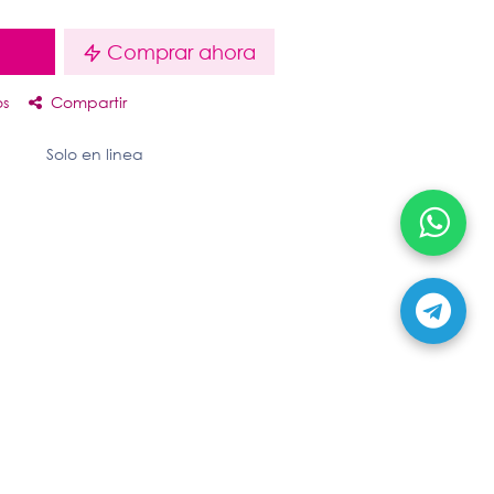
o
Comprar ahora
os
Compartir
Solo en linea