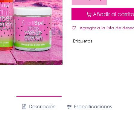
Añadir al carrit
Agregar a la lista de dese
Etiquetas
Descripción
Especificaciones