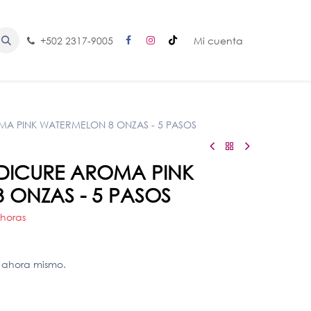
+502 2317-9005
Mi cuenta
OMA PINK WATERMELON 8 ONZAS - 5 PASOS
PEDICURE AROMA PINK
 ONZAS - 5 PASOS
 horas
 ahora mismo.