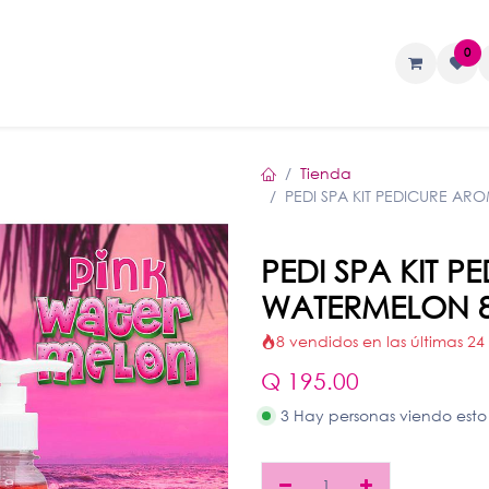
0
TAS
Liquidos
Geles
Accesorios
Tienda
PEDI SPA KIT PEDICURE AR
PEDI SPA KIT 
WATERMELON 8
8 vendidos en las últimas 24
Q
195.00
3 Hay personas viendo esto