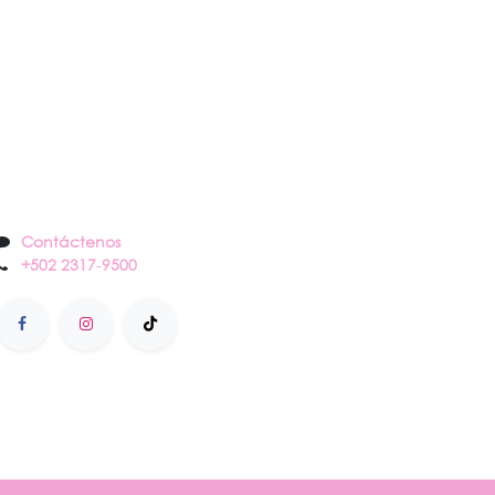
Contáctenos
Contáctenos
+502 2317
-
9500