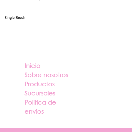
Single Brush
Enlaces útiles
Sobre nosotros
Inicio
Sobre nosotros
Productos
Sucursales
Politica de
envios