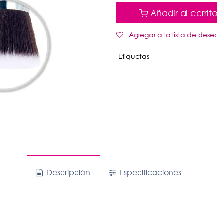
Añadir al carrit
Agregar a la lista de dese
Etiquetas
Descripción
Especificaciones