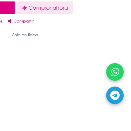
o
Comprar ahora
os
Compartir
Solo en linea