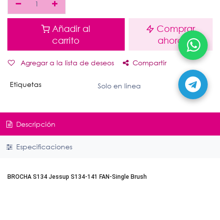
Añadir al
Comprar
carrito
ahora
Agregar a la lista de deseos
Compartir
Etiquetas
Solo en linea
Descripción
Especificaciones
BROCHA S134 Jessup S134-141 FAN-Single Brush