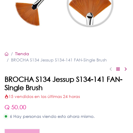
Tienda
BROCHA S134 Jessup S134-141 FAN-Single Brush
BROCHA S134 Jessup S134-141 FAN-
Single Brush
15 vendidos en las últimas 24 horas
Q
50.00
6 Hay personas viendo esto ahora mismo.