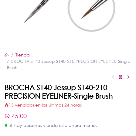
Tienda
BROCHA S140 Jessup S140-210 PRECISION EYELINER-Single
Brush
BROCHA S140 Jessup S140-210
PRECISION EYELINER-Single Brush
13 vendidos en las últimas 24 horas
Q
45.00
6 Hay personas viendo esto ahora mismo.