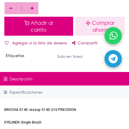
Añadir al
Comprar
carrito
ahora
Agregar a la lista de deseos
Compartir
Etiquetas
Solo en linea
Descripción
Especificaciones
BROCHA S140 Jessup S140-210 PRECISION
EYELINER-Single Brush