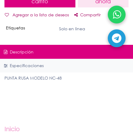
carrito
ahora
Agregar a la lista de deseos
Compartir
Etiquetas
Solo en linea
Descripción
Especificaciones
PUNTA RUSA MODELO NC-48
Enlaces útiles
Inicio