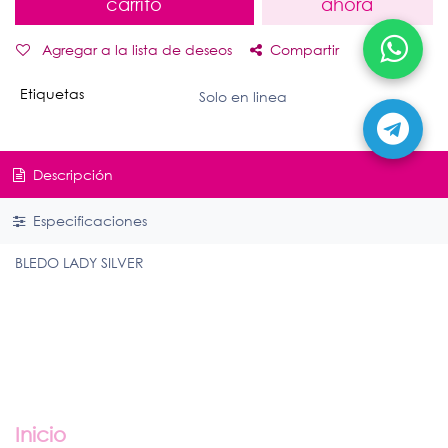
carrito
ahora
Agregar a la lista de deseos
Compartir
Etiquetas
Solo en linea
Descripción
Especificaciones
BLEDO LADY SILVER
Enlaces útiles
Inicio