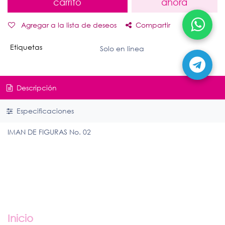
carrito
ahora
Agregar a la lista de deseos
Compartir
Etiquetas
Solo en linea
Descripción
Especificaciones
IMAN DE FIGURAS No. 02
Enlaces útiles
Inicio