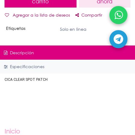
carrito
ahora
Agregar a la lista de deseos
Compartir
Etiquetas
Solo en linea
Descripción
Especificaciones
CICA CLEAR SPOT PATCH
Enlaces útiles
Inicio