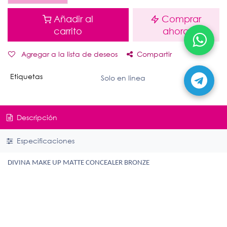
Añadir al
Comprar
carrito
ahora
Agregar a la lista de deseos
Compartir
Etiquetas
Solo en linea
Descripción
Especificaciones
DIVINA MAKE UP MATTE CONCEALER BRONZE