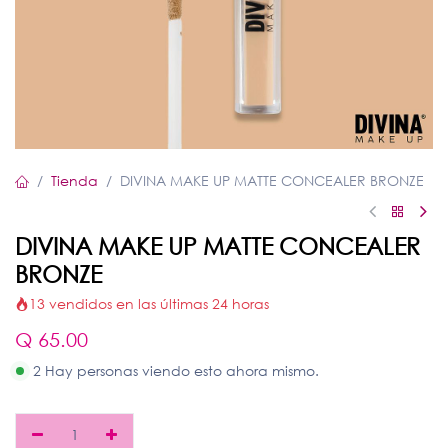
Tienda
DIVINA MAKE UP MATTE CONCEALER BRONZE
DIVINA MAKE UP MATTE CONCEALER
BRONZE
13 vendidos en las últimas 24 horas
Q
65.00
2 Hay personas viendo esto ahora mismo.