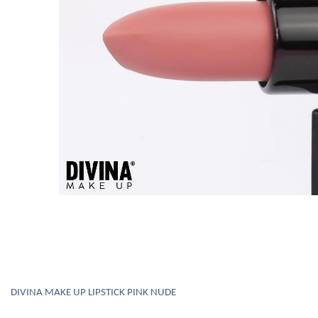
DIVINA MAKE UP LIPSTICK PINK NUDE