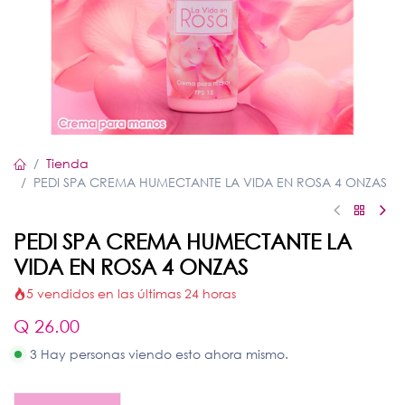
Tienda
PEDI SPA CREMA HUMECTANTE LA VIDA EN ROSA 4 ONZAS
PEDI SPA CREMA HUMECTANTE LA
VIDA EN ROSA 4 ONZAS
5 vendidos en las últimas 24 horas
Q
26.00
3 Hay personas viendo esto ahora mismo.