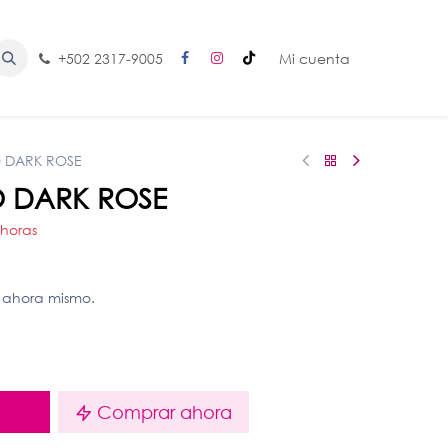
+502 2317-9005
Mi cuenta
 DARK ROSE
 DARK ROSE
 horas
 ahora mismo.
o
Comprar ahora