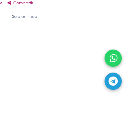
os
Compartir
Solo en linea