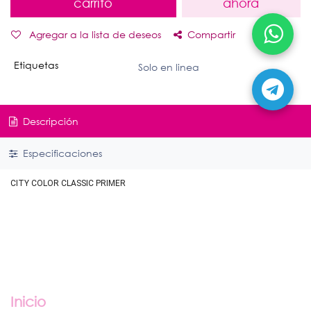
carrito
ahora
Agregar a la lista de deseos
Compartir
Etiquetas
Solo en linea
Descripción
Especificaciones
CITY COLOR CLASSIC PRIMER
Enlaces útiles
Inicio