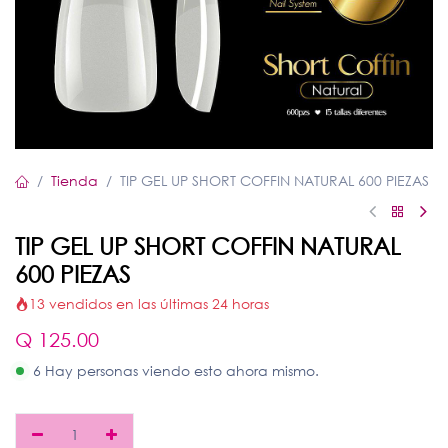
Tienda
TIP GEL UP SHORT COFFIN NATURAL 600 PIEZAS
TIP GEL UP SHORT COFFIN NATURAL
600 PIEZAS
13 vendidos en las últimas 24 horas
Q
125.00
6 Hay personas viendo esto ahora mismo.