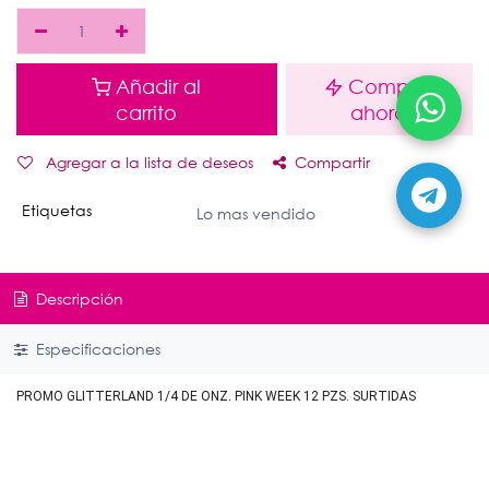
Añadir al
Comprar
carrito
ahora
Agregar a la lista de deseos
Compartir
Etiquetas
Lo mas vendido
Descripción
Especificaciones
PROMO GLITTERLAND 1/4 DE ONZ. PINK WEEK 12 PZS. SURTIDAS