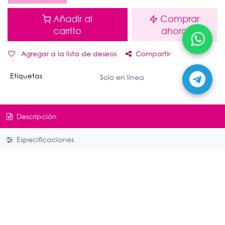
Añadir al
Comprar
carrito
ahora
Agregar a la lista de deseos
Compartir
Etiquetas
Solo en linea
Descripción
Especificaciones